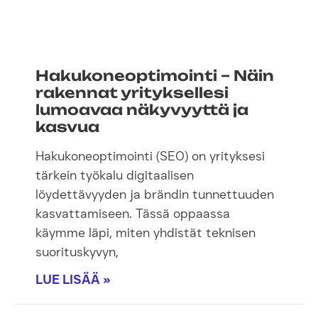
Hakukoneoptimointi – Näin
rakennat yrityksellesi
lumoavaa näkyvyyttä ja
kasvua
Hakukoneoptimointi (SEO) on yrityksesi
tärkein työkalu digitaalisen
löydettävyyden ja brändin tunnettuuden
kasvattamiseen. Tässä oppaassa
käymme läpi, miten yhdistät teknisen
suorituskyvyn,
LUE LISÄÄ »