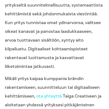
yritykseltä suunnitelmallisuutta, systemaattista
kehittämistä sekä johdonmukaista viestintää.
Kun yritys tunnistaa omat ydinarvonsa, valitsee
oikeat kanavat ja panostaa laadukkaaseen,
arvoa tuottavaan sisältöön, syntyy aito
kilpailuetu. Digitaaliset kohtaamispisteet
rakentavat luottamusta ja kasvattavat
liiketoimintaa jatkuvasti.
Mikäli yritys kaipaa kumppania brändin
rakentamiseen, suunnitteluun tai digitaaliseen
kehittämiseen,
ota yhteyttä
Taiga Creativeen ja
aloitetaan yhdessä yrityksesi pitkäjänteinen