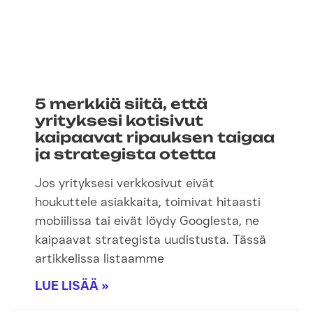
5 merkkiä siitä, että
yrityksesi kotisivut
kaipaavat ripauksen taigaa
ja strategista otetta
Jos yrityksesi verkkosivut eivät
houkuttele asiakkaita, toimivat hitaasti
mobiilissa tai eivät löydy Googlesta, ne
kaipaavat strategista uudistusta. Tässä
artikkelissa listaamme
LUE LISÄÄ »