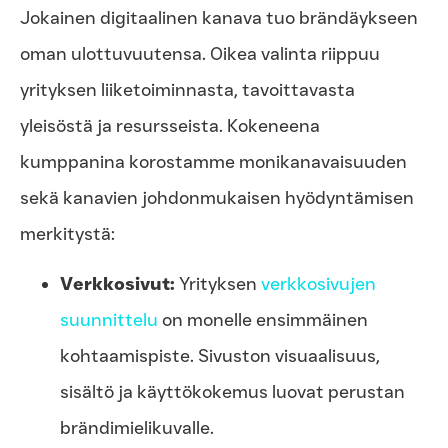
Jokainen digitaalinen kanava tuo brändäykseen
oman ulottuvuutensa. Oikea valinta riippuu
yrityksen liiketoiminnasta, tavoittavasta
yleisöstä ja resursseista. Kokeneena
kumppanina korostamme monikanavaisuuden
sekä kanavien johdonmukaisen hyödyntämisen
merkitystä:
Verkkosivut:
Yrityksen
verkkosivujen
suunnittelu
on monelle ensimmäinen
kohtaamispiste. Sivuston visuaalisuus,
sisältö ja käyttökokemus luovat perustan
brändimielikuvalle.