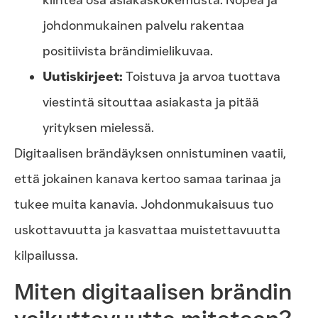
johdonmukainen palvelu rakentaa
positiivista brändimielikuvaa.
Uutiskirjeet:
Toistuva ja arvoa tuottava
viestintä sitouttaa asiakasta ja pitää
yrityksen mielessä.
Digitaalisen brändäyksen onnistuminen vaatii,
että jokainen kanava kertoo samaa tarinaa ja
tukee muita kanavia. Johdonmukaisuus tuo
uskottavuutta ja kasvattaa muistettavuutta
kilpailussa.
Miten digitaalisen brändin