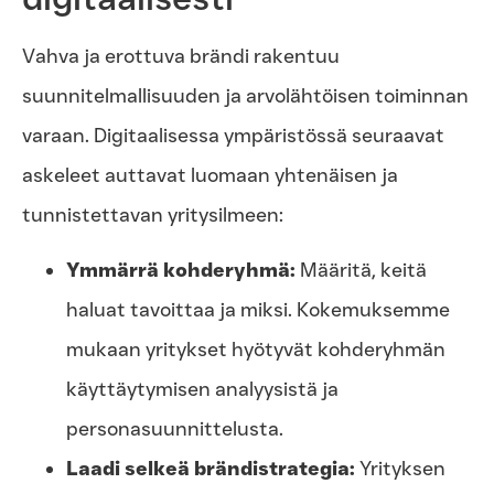
Vahva ja erottuva brändi rakentuu
suunnitelmallisuuden ja arvolähtöisen toiminnan
varaan. Digitaalisessa ympäristössä seuraavat
askeleet auttavat luomaan yhtenäisen ja
tunnistettavan yritysilmeen:
Ymmärrä kohderyhmä:
Määritä, keitä
haluat tavoittaa ja miksi. Kokemuksemme
mukaan yritykset hyötyvät kohderyhmän
käyttäytymisen analyysistä ja
personasuunnittelusta.
Laadi selkeä brändistrategia:
Yrityksen