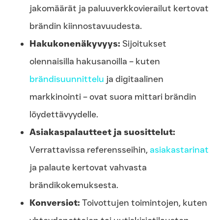
jakomäärät ja paluuverkkovierailut kertovat
brändin kiinnostavuudesta.
Hakukonenäkyvyys:
Sijoitukset
olennaisilla hakusanoilla – kuten
brändisuunnittelu
ja digitaalinen
markkinointi – ovat suora mittari brändin
löydettävyydelle.
Asiakaspalautteet ja suosittelut:
Verrattavissa referensseihin,
asiakastarinat
ja palaute kertovat vahvasta
brändikokemuksesta.
Konversiot:
Toivottujen toimintojen, kuten