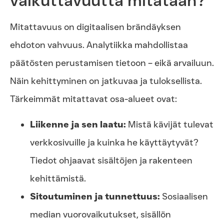
vaikuttavuutta mitataan?
Mitattavuus on digitaalisen brändäyksen
ehdoton vahvuus. Analytiikka mahdollistaa
päätösten perustamisen tietoon – eikä arvailuun.
Näin kehittyminen on jatkuvaa ja tuloksellista.
Tärkeimmät mitattavat osa-alueet ovat:
Liikenne ja sen laatu:
Mistä kävijät tulevat
verkkosivuille ja kuinka he käyttäytyvät?
Tiedot ohjaavat sisältöjen ja rakenteen
kehittämistä.
Sitoutuminen ja tunnettuus:
Sosiaalisen
median vuorovaikutukset, sisällön