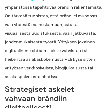
ympäristössä tapahtuvaa brändin rakentamista.
On tärkeää tunnistaa, että brändi ei muodostu
vain yhdestä mainoskampanjasta tai
visuaalisesta uudistuksesta, vaan jatkuvasta,
johdonmukaisesta työstä. Yrityksen jokainen
digitaalinen kohtaamispiste vahvistaa tai
heikentää asiakaskokemusta – oli kyse sitten
yrityksen verkkosivuista, blogijulkaisusta tai
asiakaspalvelusta chatissa.
Strategiset askelet
vahvaan brändiin
digitaalisesti