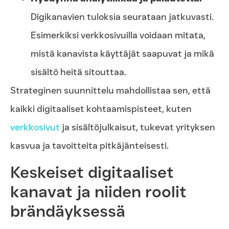
Digikanavien tuloksia seurataan jatkuvasti.
Esimerkiksi verkkosivuilla voidaan mitata,
mistä kanavista käyttäjät saapuvat ja mikä
sisältö heitä sitouttaa.
Strateginen suunnittelu mahdollistaa sen, että
kaikki digitaaliset kohtaamispisteet, kuten
verkkosivut
ja sisältöjulkaisut, tukevat yrityksen
kasvua ja tavoitteita pitkäjänteisesti.
Keskeiset digitaaliset
kanavat ja niiden roolit
brändäyksessä