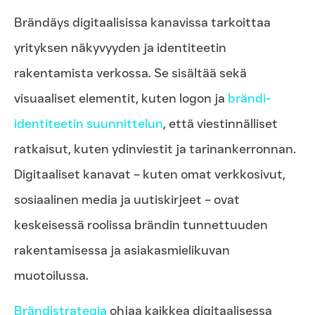
Brändäys digitaalisissa kanavissa tarkoittaa
yrityksen näkyvyyden ja identiteetin
rakentamista verkossa. Se sisältää sekä
visuaaliset elementit, kuten logon ja
brändi-
identiteetin suunnittelun
, että viestinnälliset
ratkaisut, kuten ydinviestit ja tarinankerronnan.
Digitaaliset kanavat – kuten omat verkkosivut,
sosiaalinen media ja uutiskirjeet – ovat
keskeisessä roolissa brändin tunnettuuden
rakentamisessa ja asiakasmielikuvan
muotoilussa.
Brändistrategia
ohjaa kaikkea digitaalisessa