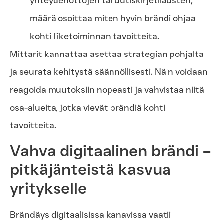
yhteydenottojen tai uutiskirjetilausten,
määrä osoittaa miten hyvin brändi ohjaa
kohti liiketoiminnan tavoitteita.
Mittarit kannattaa asettaa strategian pohjalta
ja seurata kehitystä säännöllisesti. Näin voidaan
reagoida muutoksiin nopeasti ja vahvistaa niitä
osa-alueita, jotka vievät brändiä kohti
tavoitteita.
Vahva digitaalinen brändi –
pitkäjänteistä kasvua
yritykselle
Brändäys digitaalisissa kanavissa vaatii