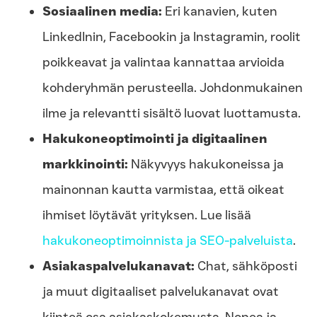
Sosiaalinen media:
Eri kanavien, kuten
LinkedInin, Facebookin ja Instagramin, roolit
poikkeavat ja valintaa kannattaa arvioida
kohderyhmän perusteella. Johdonmukainen
ilme ja relevantti sisältö luovat luottamusta.
Hakukoneoptimointi ja digitaalinen
markkinointi:
Näkyvyys hakukoneissa ja
mainonnan kautta varmistaa, että oikeat
ihmiset löytävät yrityksen. Lue lisää
hakukoneoptimoinnista ja SEO-palveluista
.
Asiakaspalvelukanavat:
Chat, sähköposti
ja muut digitaaliset palvelukanavat ovat
kiinteä osa asiakaskokemusta. Nopea ja