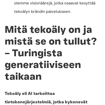
olemme visionäärejä, jotka osaavat kesyttää
tekoälyn brändin palvelukseen.
Mitä tekoäly on ja
mistä se on tullut?
– Turingista
generatiiviseen
taikaan
Tekoäly eli AI tarkoittaa
tietokonejärjestelmiä, jotka kykenevät