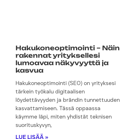
Hakukoneoptimointi – Näin
rakennat yrityksellesi
lumoavaa näkyvyyttä ja
kasvua
Hakukoneoptimointi (SEO) on yrityksesi
tärkein työkalu digitaalisen
löydettävyyden ja brändin tunnettuuden
kasvattamiseen. Tässä oppaassa
käymme läpi, miten yhdistät teknisen
suorituskyvyn,
LUE LISÄÄ »