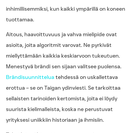
inhimillisemmiksi, kun kaikki ympärillä on koneen
tuottamaa.
Aitous, haavoittuvuus ja vahva mielipide ovat
asioita, joita algoritmit varovat. Ne pyrkivät
miellyttämään kaikkia keskiarvoon tukeutuen.
Menestyvä brändi sen sijaan valitsee puolensa.
Brändisuunnittelua
tehdessä on uskallettava
erottua – se on Taigan ydinviesti. Se tarkoittaa
sellaisten tarinoiden kertomista, joita ei löydy
suurista kielimalleista, koska ne perustuvat
yrityksesi uniikkiin historiaan ja ihmisiin.