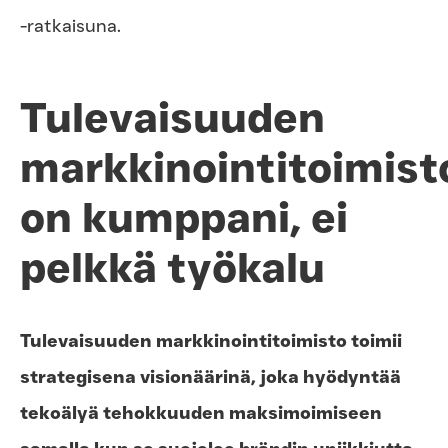
-ratkaisuna.
Tulevaisuuden
markkinointitoimist
on kumppani, ei
pelkkä työkalu
Tulevaisuuden markkinointitoimisto toimii
strategisena visionäärinä, joka hyödyntää
tekoälyä tehokkuuden maksimoimiseen