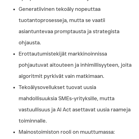
Generatiivinen tekoäly nopeuttaa
tuotantoprosesseja, mutta se vaatii
asiantuntevaa promptausta ja strategista
ohjausta.
Erottautumistekijät markkinoinnissa
pohjautuvat aitouteen ja inhimillisyyteen, joita
algoritmit pyrkivät vain matkimaan.
Tekoälysovellukset tuovat uusia
mahdollisuuksia SMEs-yrityksille, mutta
vastuullisuus ja AI Act asettavat uusia raameja
toiminnalle.
Mainostoimiston rooli on muuttumassa: