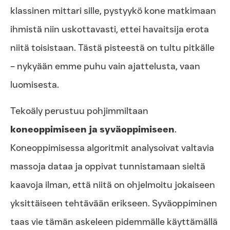
klassinen mittari sille, pystyykö kone matkimaan
ihmistä niin uskottavasti, ettei havaitsija erota
niitä toisistaan. Tästä pisteestä on tultu pitkälle
– nykyään emme puhu vain ajattelusta, vaan
luomisesta.
Tekoäly perustuu pohjimmiltaan
koneoppimiseen ja syväoppimiseen
.
Koneoppimisessa algoritmit analysoivat valtavia
massoja dataa ja oppivat tunnistamaan sieltä
kaavoja ilman, että niitä on ohjelmoitu jokaiseen
yksittäiseen tehtävään erikseen. Syväoppiminen
taas vie tämän askeleen pidemmälle käyttämällä