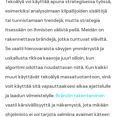
Tekoälyä voi käyttää apuna strategisessa työssä,
esimerkiksi analysoimaan kilpailijoiden sisältöjä
tai tunnistamaan trendejä, mutta strategia
itsessään on ihmisten välistä peliä. Meidän on
rakennettava brändejä, jotka tuntuvat eläviltä.
Se vaatii hienovaraista sävyjen ymmärrystä ja
uskallusta rikkoa kaavoja juuri silloin, kun
algoritmi odottaa noudattavan niitä. Kun kaikki
muut käyttävät tekoälyä massatuotantoon, sinä
voit käyttää sitä vapauttaaksesi aikaa ajattelulle
ja laadun viimeistelylle.
Brändin rakentaminen
vaatii kärsivällisyyttä ja näkemystä, jota mikään
ohjelmisto ei voi tarjota valmiina avaimet käteen