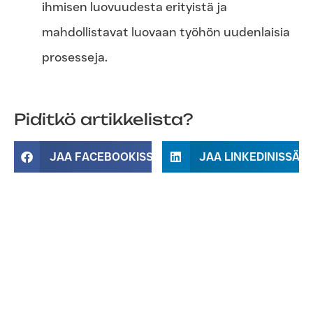
ihmisen luovuudesta erityistä ja
mahdollistavat luovaan työhön uudenlaisia
prosesseja.
Piditkö artikkelista?
JAA FACEBOOKISSA
JAA LINKEDINISSÄ