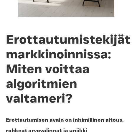
Erottautumistekijät
markkinoinnissa:
Miten voittaa
algoritmien
valtameri?
Erottautumisen avain on inhimillinen aitous,
rohkeat arvovalinnat ja uniikki