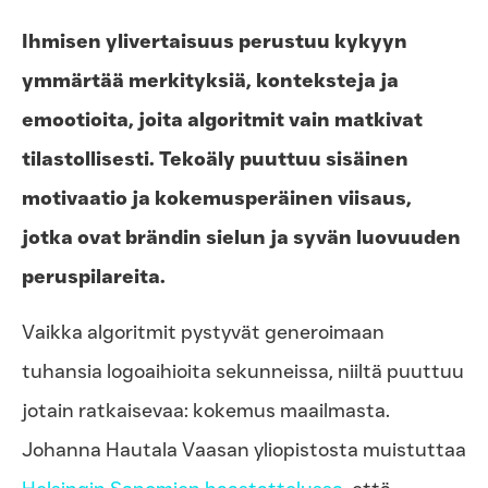
Ihmisen ylivertaisuus perustuu kykyyn
ymmärtää merkityksiä, konteksteja ja
emootioita, joita algoritmit vain matkivat
tilastollisesti. Tekoäly puuttuu sisäinen
motivaatio ja kokemusperäinen viisaus,
jotka ovat brändin sielun ja syvän luovuuden
peruspilareita.
Vaikka algoritmit pystyvät generoimaan
tuhansia logoaihioita sekunneissa, niiltä puuttuu
jotain ratkaisevaa: kokemus maailmasta.
Johanna Hautala Vaasan yliopistosta muistuttaa