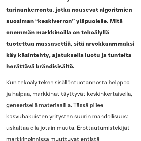
tarinankerronta, jotka nousevat algoritmien
suosiman “keskiverron” yläpuolelle. Mitä
enemmän markkinoilla on tekoälyllä
tuotettua massasettiä, sitä arvokkaammaksi
käy käsintehty, ajatuksella luotu ja tunteita
herättävä brändisisältö.
Kun tekoäly tekee sisällöntuotannosta helppoa
ja halpaa, markkinat täyttyvät keskinkertaisella,
geneerisellä materiaalilla. Tässä piilee
kasvuhakuisten yritysten suurin mahdollisuus:
uskaltaa olla jotain muuta. Erottautumistekijät
markkinoinnissa muuttuvat entistä