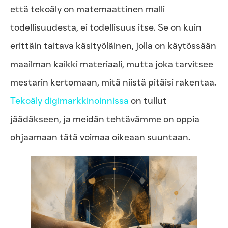
että tekoäly on matemaattinen malli
todellisuudesta, ei todellisuus itse. Se on kuin
erittäin taitava käsityöläinen, jolla on käytössään
maailman kaikki materiaali, mutta joka tarvitsee
mestarin kertomaan, mitä niistä pitäisi rakentaa.
Tekoäly digimarkkinoinnissa
on tullut
jäädäkseen, ja meidän tehtävämme on oppia
ohjaamaan tätä voimaa oikeaan suuntaan.