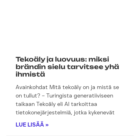
Tekoäly ja luovuus: miksi
brändin sielu tarvitsee yhä
ihmistä
Avainkohdat Mitä tekoäly on ja mistä se
on tullut? – Turingista generatiiviseen
taikaan Tekoäly eli AI tarkoittaa
tietokonejärjestelmiä, jotka kykenevät
LUE LISÄÄ »