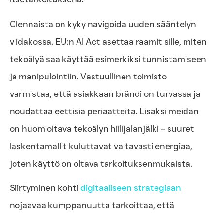
Olennaista on kyky navigoida uuden sääntelyn
viidakossa. EU:n AI Act asettaa raamit sille, miten
tekoälyä saa käyttää esimerkiksi tunnistamiseen
ja manipulointiin. Vastuullinen toimisto
varmistaa, että asiakkaan brändi on turvassa ja
noudattaa eettisiä periaatteita. Lisäksi meidän
on huomioitava tekoälyn hiilijalanjälki – suuret
laskentamallit kuluttavat valtavasti energiaa,
joten käyttö on oltava tarkoituksenmukaista.
Siirtyminen kohti
digitaaliseen strategiaan
nojaavaa kumppanuutta tarkoittaa, että