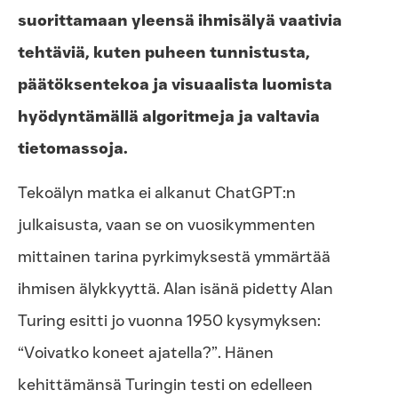
suorittamaan yleensä ihmisälyä vaativia
tehtäviä, kuten puheen tunnistusta,
päätöksentekoa ja visuaalista luomista
hyödyntämällä algoritmeja ja valtavia
tietomassoja.
Tekoälyn matka ei alkanut ChatGPT:n
julkaisusta, vaan se on vuosikymmenten
mittainen tarina pyrkimyksestä ymmärtää
ihmisen älykkyyttä. Alan isänä pidetty Alan
Turing esitti jo vuonna 1950 kysymyksen:
“Voivatko koneet ajatella?”. Hänen
kehittämänsä Turingin testi on edelleen