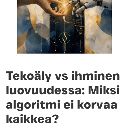
Tekoäly vs ihminen
luovuudessa: Miksi
algoritmi ei korvaa
kaikkea?