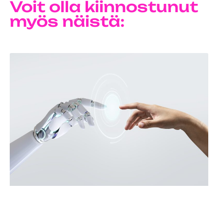
Voit olla kiinnostunut
myös näistä: