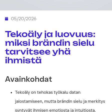
05/20/2026
Tekoäly ja luovuus:
miksi brändin sielu
tarvitsee yhä
ihmistä
Avainkohdat
Tekoäly on tehokas työkalu datan
jalostamiseen, mutta brändin sielu ja merkitys
syntyvät ihmisen emotiosta ja intuitiosta.