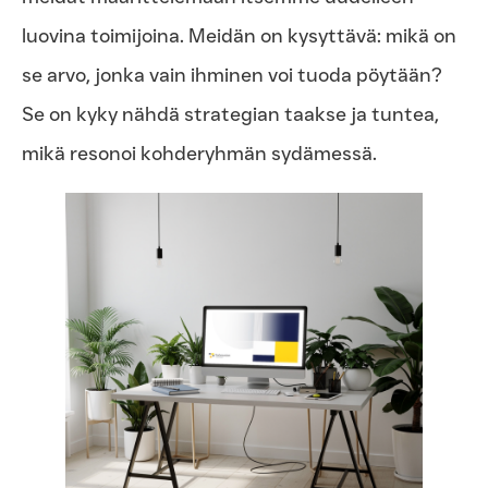
luovina toimijoina. Meidän on kysyttävä: mikä on
se arvo, jonka vain ihminen voi tuoda pöytään?
Se on kyky nähdä strategian taakse ja tuntea,
mikä resonoi kohderyhmän sydämessä.