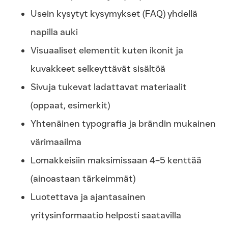
Usein kysytyt kysymykset (FAQ) yhdellä
napilla auki
Visuaaliset elementit kuten ikonit ja
kuvakkeet selkeyttävät sisältöä
Sivuja tukevat ladattavat materiaalit
(oppaat, esimerkit)
Yhtenäinen typografia ja brändin mukainen
värimaailma
Lomakkeisiin maksimissaan 4–5 kenttää
(ainoastaan tärkeimmät)
Luotettava ja ajantasainen
yritysinformaatio helposti saatavilla