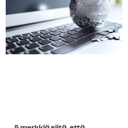
5 merkkiä siitä, että