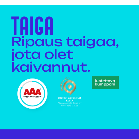
Ripaus taigaa,
jota olet
kaivannut.