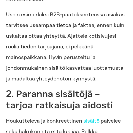
Usein esimerkiksi B2B-päätöksenteossa asiakas
tarvitsee useampaa tietoa ja faktaa, ennen kuin
uskaltaa ottaa yhteyttä. Ajattele kotisivujesi
roolia tiedon tarjoajana, ei pelkkänä
mainospaikkana. Hyvin perusteltu ja
johdonmukainen sisältö kasvattaa luottamusta
ja madaltaa yhteydenoton kynnystä.
2. Paranna sisältöjä –
tarjoa ratkaisuja aidosti
Houkutteleva ja konkreettinen
sisältö
palvelee
sekä hakukoneita että lukijaa. Pelkkä