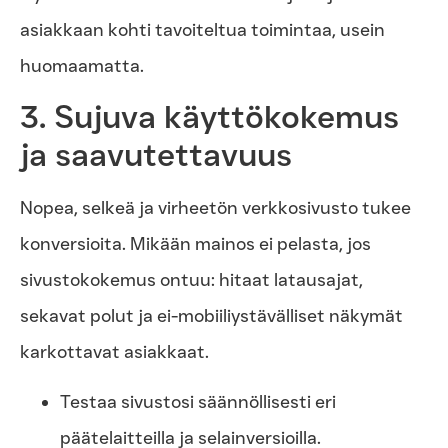
asiakkaan kohti tavoiteltua toimintaa, usein
huomaamatta.
3. Sujuva käyttökokemus
ja saavutettavuus
Nopea, selkeä ja virheetön verkkosivusto tukee
konversioita. Mikään mainos ei pelasta, jos
sivustokokemus ontuu: hitaat latausajat,
sekavat polut ja ei-mobiiliystävälliset näkymät
karkottavat asiakkaat.
Testaa sivustosi säännöllisesti eri
päätelaitteilla ja selainversioilla.