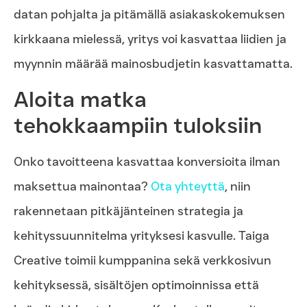
datan pohjalta ja pitämällä asiakaskokemuksen
kirkkaana mielessä, yritys voi kasvattaa liidien ja
myynnin määrää mainosbudjetin kasvattamatta.
Aloita matka
tehokkaampiin tuloksiin
Onko tavoitteena kasvattaa konversioita ilman
maksettua mainontaa?
Ota yhteyttä
, niin
rakennetaan pitkäjänteinen strategia ja
kehityssuunnitelma yrityksesi kasvulle. Taiga
Creative toimii kumppanina sekä verkkosivun
kehityksessä, sisältöjen optimoinnissa että