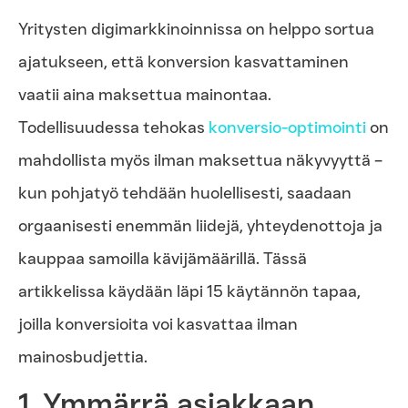
Yritysten digimarkkinoinnissa on helppo sortua
ajatukseen, että konversion kasvattaminen
vaatii aina maksettua mainontaa.
Todellisuudessa tehokas
konversio-optimointi
on
mahdollista myös ilman maksettua näkyvyyttä –
kun pohjatyö tehdään huolellisesti, saadaan
orgaanisesti enemmän liidejä, yhteydenottoja ja
kauppaa samoilla kävijämäärillä. Tässä
artikkelissa käydään läpi 15 käytännön tapaa,
joilla konversioita voi kasvattaa ilman
mainosbudjettia.
1. Ymmärrä asiakkaan