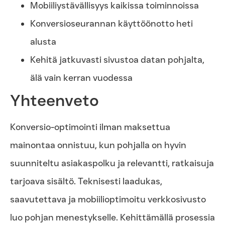
Mobiiliystävällisyys kaikissa toiminnoissa
Konversioseurannan käyttöönotto heti
alusta
Kehitä jatkuvasti sivustoa datan pohjalta,
älä vain kerran vuodessa
Yhteenveto
Konversio-optimointi ilman maksettua
mainontaa onnistuu, kun pohjalla on hyvin
suunniteltu asiakaspolku ja relevantti, ratkaisuja
tarjoava sisältö. Teknisesti laadukas,
saavutettava ja mobiilioptimoitu verkkosivusto
luo pohjan menestykselle. Kehittämällä prosessia