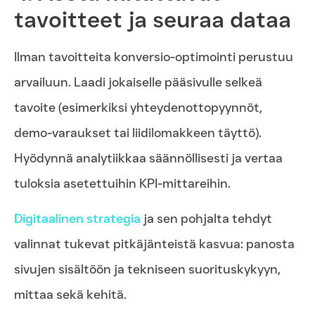
tavoitteet ja seuraa dataa
Ilman tavoitteita konversio-optimointi perustuu
arvailuun. Laadi jokaiselle pääsivulle selkeä
tavoite (esimerkiksi yhteydenottopyynnöt,
demo-varaukset tai liidilomakkeen täyttö).
Hyödynnä analytiikkaa säännöllisesti ja vertaa
tuloksia asetettuihin KPI-mittareihin.
Digitaalinen strategia
ja sen pohjalta tehdyt
valinnat tukevat pitkäjänteistä kasvua: panosta
sivujen sisältöön ja tekniseen suorituskykyyn,
mittaa sekä kehitä.