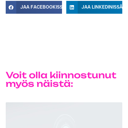
JAA FACEBOOKISSA
JAA LINKEDINISSÄ
Voit olla kiinnostunut
myös näistä: