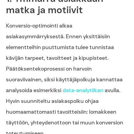
matka ja motiivit
Konversio-optimointi alkaa
asiakasymmärryksestä. Ennen yksittäisiin
elementteihin puuttumista tulee tunnistaa
kävijän tarpeet, tavoitteet ja kipupisteet.
Päätöksentekoprosessi on harvoin
suoraviivainen, siksi käyttäjäpolkuja kannattaa
analysoida esimerkiksi
data-analytiikan
avulla.
Hyvin suunniteltu asiakaspolku ohjaa
huomaamattomasti tavoitteisiin: lomakkeen
täyttöön, yhteydenottoon tai muun konversion
toteutumiseen.