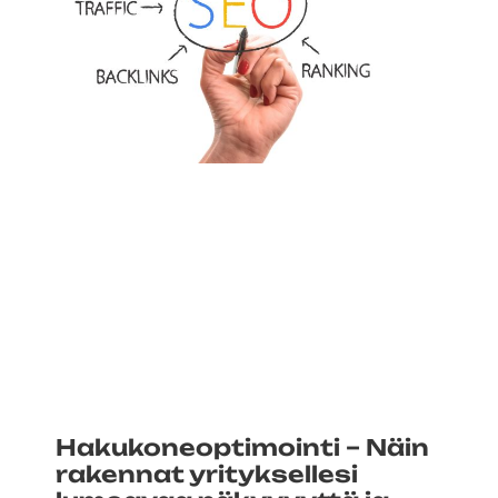
Hakukoneoptimointi – Näin
rakennat yrityksellesi