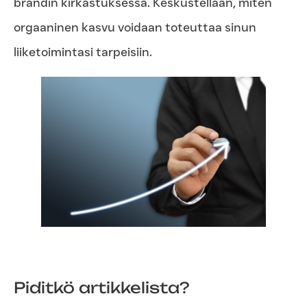
brändin kirkastuksessa. Keskustellaan, miten
orgaaninen kasvu voidaan toteuttaa sinun
liiketoimintasi tarpeisiin.
Piditkö artikkelista?