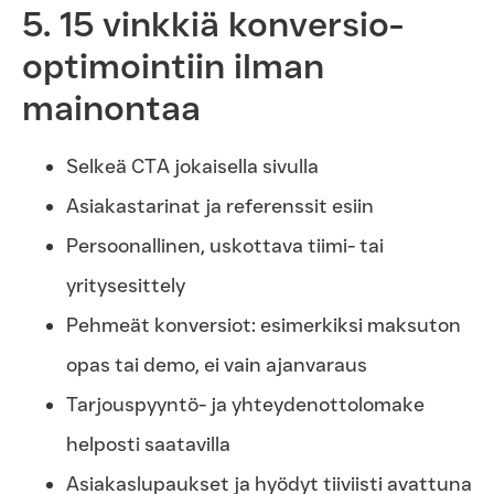
5. 15 vinkkiä konversio-
optimointiin ilman
mainontaa
Selkeä CTA jokaisella sivulla
Asiakastarinat ja referenssit esiin
Persoonallinen, uskottava tiimi- tai
yritysesittely
Pehmeät konversiot: esimerkiksi maksuton
opas tai demo, ei vain ajanvaraus
Tarjouspyyntö- ja yhteydenottolomake
helposti saatavilla
Asiakaslupaukset ja hyödyt tiiviisti avattuna