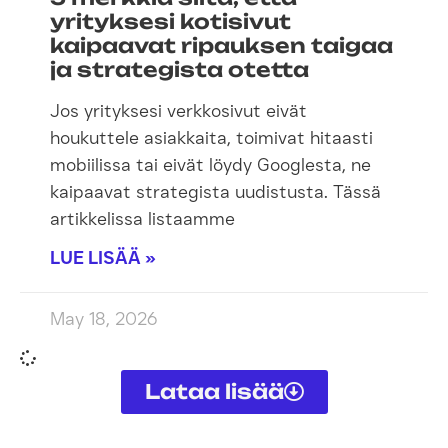
yrityksesi kotisivut
kaipaavat ripauksen taigaa
ja strategista otetta
Jos yrityksesi verkkosivut eivät
houkuttele asiakkaita, toimivat hitaasti
mobiilissa tai eivät löydy Googlesta, ne
kaipaavat strategista uudistusta. Tässä
artikkelissa listaamme
LUE LISÄÄ »
May 18, 2026
Lataa lisää