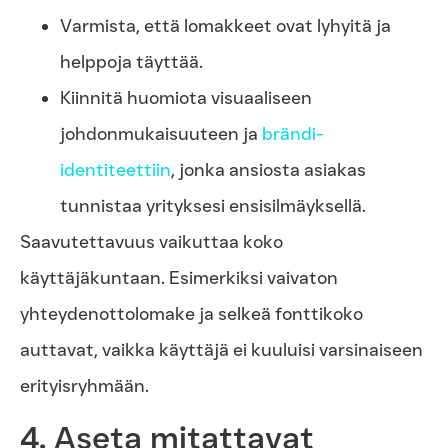
Varmista, että lomakkeet ovat lyhyitä ja
helppoja täyttää.
Kiinnitä huomiota visuaaliseen
johdonmukaisuuteen ja
brändi-
identiteettiin
, jonka ansiosta asiakas
tunnistaa yrityksesi ensisilmäyksellä.
Saavutettavuus vaikuttaa koko
käyttäjäkuntaan. Esimerkiksi vaivaton
yhteydenottolomake ja selkeä fonttikoko
auttavat, vaikka käyttäjä ei kuuluisi varsinaiseen
erityisryhmään.
4. Aseta mitattavat