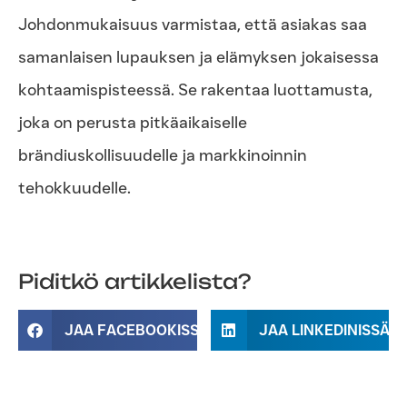
Johdonmukaisuus varmistaa, että asiakas saa
samanlaisen lupauksen ja elämyksen jokaisessa
kohtaamispisteessä. Se rakentaa luottamusta,
joka on perusta pitkäaikaiselle
brändiuskollisuudelle ja markkinoinnin
tehokkuudelle.
Piditkö artikkelista?
JAA FACEBOOKISSA
JAA LINKEDINISSÄ