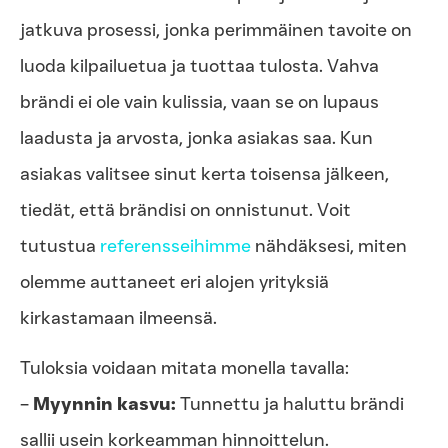
jatkuva prosessi, jonka perimmäinen tavoite on
luoda kilpailuetua ja tuottaa tulosta. Vahva
brändi ei ole vain kulissia, vaan se on lupaus
laadusta ja arvosta, jonka asiakas saa. Kun
asiakas valitsee sinut kerta toisensa jälkeen,
tiedät, että brändisi on onnistunut. Voit
tutustua
referensseihimme
nähdäksesi, miten
olemme auttaneet eri alojen yrityksiä
kirkastamaan ilmeensä.
Tuloksia voidaan mitata monella tavalla:
–
Myynnin kasvu:
Tunnettu ja haluttu brändi
sallii usein korkeamman hinnoittelun.