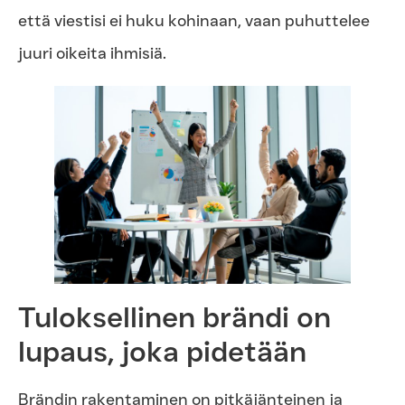
että viestisi ei huku kohinaan, vaan puhuttelee
juuri oikeita ihmisiä.
Tuloksellinen brändi on
lupaus, joka pidetään
Brändin rakentaminen on pitkäjänteinen ja