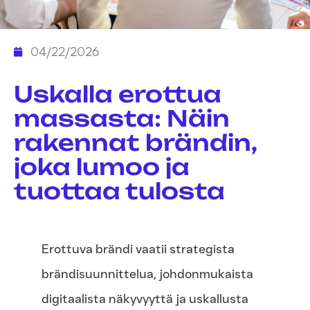
04/22/2026
Uskalla erottua
massasta: Näin
rakennat brändin,
joka lumoo ja
tuottaa tulosta
Erottuva brändi vaatii strategista
brändisuunnittelua, johdonmukaista
digitaalista näkyvyyttä ja uskallusta