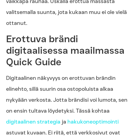
vaikkapa rauhaa. Uskalla erottua massasta
valitsemalla suunta, jota kukaan muu ei ole vielä
ottanut.
Erottuva brändi
digitaalisessa maailmassa
Quick Guide
Digitaalinen näkyvyys on erottuvan brändin
elinehto, sillä suurin osa ostopoluista alkaa
nykyään verkosta. Jotta brändisi voi lumota, sen
on ensin tultava löydetyksi. Tässä kohtaa
digitaalinen strategia
ja
hakukoneoptimointi
astuvat kuvaan. Ei riitä, että verkkosivut ovat