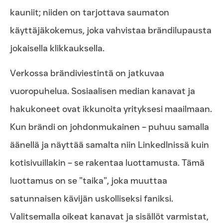
kauniit; niiden on tarjottava saumaton
käyttäjäkokemus, joka vahvistaa brändilupausta
jokaisella klikkauksella.
Verkossa brändiviestintä on jatkuvaa
vuoropuhelua. Sosiaalisen median kanavat ja
hakukoneet ovat ikkunoita yrityksesi maailmaan.
Kun brändi on johdonmukainen – puhuu samalla
äänellä ja näyttää samalta niin LinkedInissä kuin
kotisivuillakin – se rakentaa luottamusta. Tämä
luottamus on se ”taika”, joka muuttaa
satunnaisen kävijän uskolliseksi faniksi.
Valitsemalla oikeat kanavat ja sisällöt varmistat,