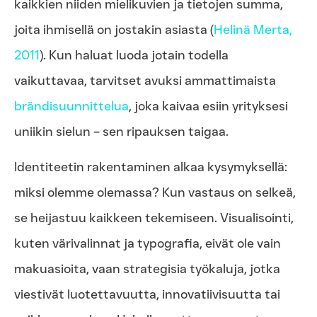
kaikkien niiden mielikuvien ja tietojen summa,
joita ihmisellä on jostakin asiasta (
Helinä
Merta
,
2011
). Kun haluat luoda jotain todella
vaikuttavaa, tarvitset avuksi ammattimaista
brändisuunnittelua
, joka kaivaa esiin yrityksesi
uniikin sielun – sen ripauksen taigaa.
Identiteetin rakentaminen alkaa kysymyksellä:
miksi olemme olemassa? Kun vastaus on selkeä,
se heijastuu kaikkeen tekemiseen. Visualisointi,
kuten värivalinnat ja typografia, eivät ole vain
makuasioita, vaan strategisia työkaluja, jotka
viestivät luotettavuutta, innovatiivisuutta tai