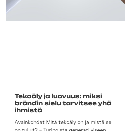
Tekoäly ja luovuus: miksi
brändin sielu tarvitsee yhä
ihmistä
Avainkohdat Mitä tekoäly on ja mistä se
on tullut? – Turingista generatiiviseen