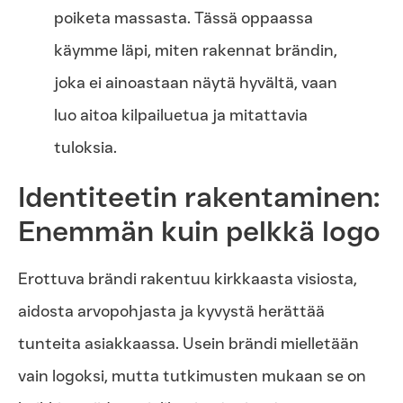
poiketa massasta. Tässä oppaassa
käymme läpi, miten rakennat brändin,
joka ei ainoastaan näytä hyvältä, vaan
luo aitoa kilpailuetua ja mitattavia
tuloksia.
Identiteetin rakentaminen:
Enemmän kuin pelkkä logo
Erottuva brändi rakentuu kirkkaasta visiosta,
aidosta arvopohjasta ja kyvystä herättää
tunteita asiakkaassa. Usein brändi mielletään
vain logoksi, mutta tutkimusten mukaan se on