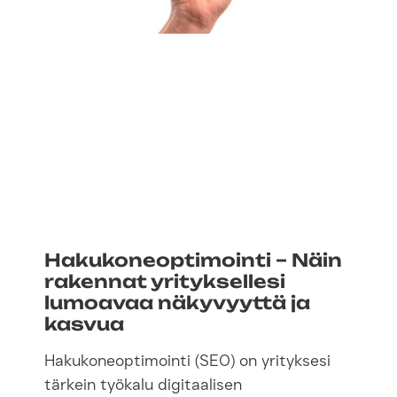
Hakukoneoptimointi – Näin
rakennat yrityksellesi
lumoavaa näkyvyyttä ja
kasvua
Hakukoneoptimointi (SEO) on yrityksesi
tärkein työkalu digitaalisen