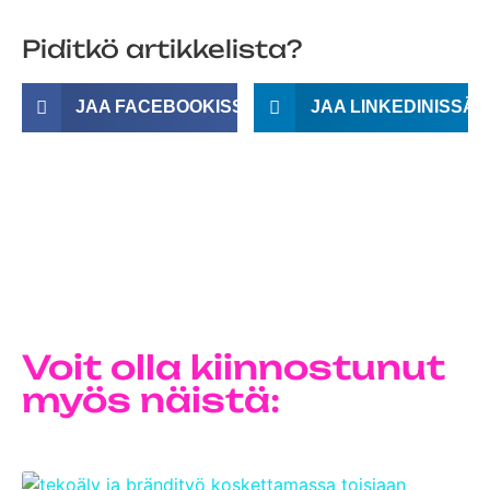
Piditkö artikkelista?
JAA FACEBOOKISSA
JAA LINKEDINISSÄ
Voit olla kiinnostunut
myös näistä: