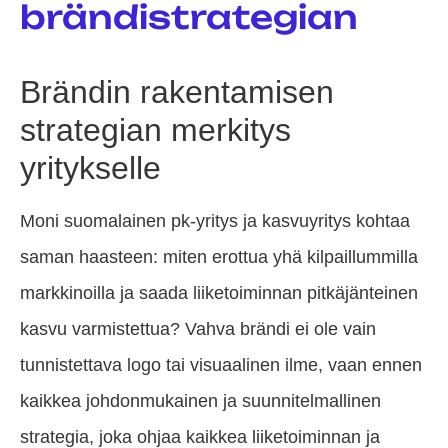
brändistrategian
Brändin rakentamisen
strategian merkitys
yritykselle
Moni suomalainen pk-yritys ja kasvuyritys kohtaa
saman haasteen: miten erottua yhä kilpaillummilla
markkinoilla ja saada liiketoiminnan pitkäjänteinen
kasvu varmistettua? Vahva brändi ei ole vain
tunnistettava logo tai visuaalinen ilme, vaan ennen
kaikkea johdonmukainen ja suunnitelmallinen
strategia, joka ohjaa kaikkea liiketoiminnan ja