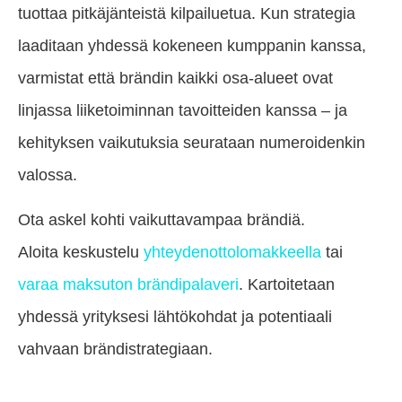
tuottaa pitkäjänteistä kilpailuetua. Kun strategia
laaditaan yhdessä kokeneen kumppanin kanssa,
varmistat että brändin kaikki osa-alueet ovat
linjassa liiketoiminnan tavoitteiden kanssa – ja
kehityksen vaikutuksia seurataan numeroidenkin
valossa.
Ota askel kohti vaikuttavampaa brändiä.
Aloita keskustelu
yhteydenottolomakkeella
tai
varaa maksuton brändipalaveri
. Kartoitetaan
yhdessä yrityksesi lähtökohdat ja potentiaali
vahvaan brändistrategiaan.