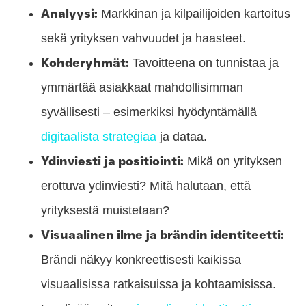
Analyysi:
Markkinan ja kilpailijoiden kartoitus
sekä yrityksen vahvuudet ja haasteet.
Kohderyhmät:
Tavoitteena on tunnistaa ja
ymmärtää asiakkaat mahdollisimman
syvällisesti – esimerkiksi hyödyntämällä
digitaalista strategiaa
ja dataa.
Ydinviesti ja positiointi:
Mikä on yrityksen
erottuva ydinviesti? Mitä halutaan, että
yrityksestä muistetaan?
Visuaalinen ilme ja brändin identiteetti:
Brändi näkyy konkreettisesti kaikissa
visuaalisissa ratkaisuissa ja kohtaamisissa.