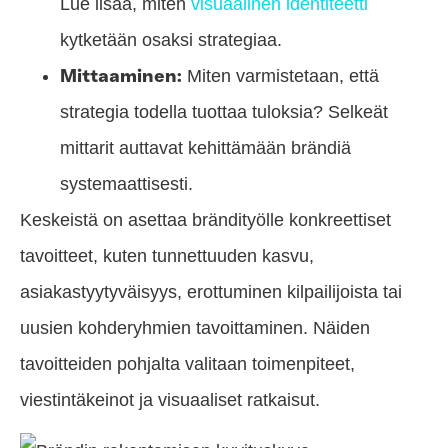
Lue lisää, miten
visuaalinen identiteetti
kytketään osaksi strategiaa.
Mittaaminen:
Miten varmistetaan, että
strategia todella tuottaa tuloksia? Selkeät
mittarit auttavat kehittämään brändiä
systemaattisesti.
Keskeistä on asettaa brändityölle konkreettiset
tavoitteet, kuten tunnettuuden kasvu,
asiakastyytyväisyys, erottuminen kilpailijoista tai
uusien kohderyhmien tavoittaminen. Näiden
tavoitteiden pohjalta valitaan toimenpiteet,
viestintäkeinot ja visuaaliset ratkaisut.