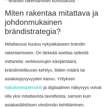
Miten rakentaa mitattava ja
johdonmukainen
brändistrategia?
Mitattavuus kuuluu nykyaikaiseen brändin
rakentamiseen. On tärkeää asettaa selkeitä
mittareita: verkkosivujen kävijämäärä,
brändimielikuvan kehitys, liidien määrä tai
asiakaspysyvyyden kasvu. Yrityksen
hakukoneoptimointi
ja digitaalinen näkyvyys voivat
olla yksi mitattavista tavoitteista, samoin kuin
asiakaslähtöisen viestinnän kehittäminen.