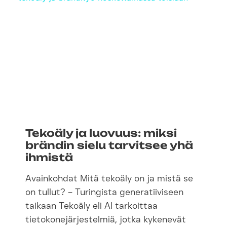
Tekoäly ja luovuus: miksi
brändin sielu tarvitsee yhä
ihmistä
Avainkohdat Mitä tekoäly on ja mistä se
on tullut? – Turingista generatiiviseen
taikaan Tekoäly eli AI tarkoittaa
tietokonejärjestelmiä, jotka kykenevät