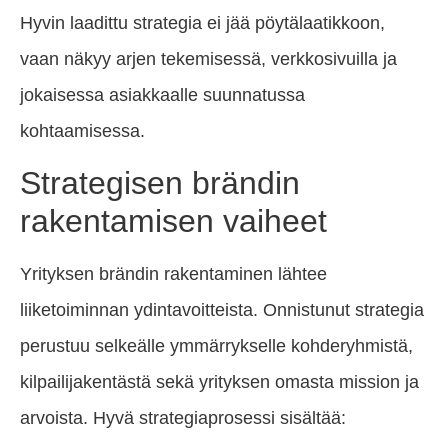
Hyvin laadittu strategia ei jää pöytälaatikkoon,
vaan näkyy arjen tekemisessä, verkkosivuilla ja
jokaisessa asiakkaalle suunnatussa
kohtaamisessa.
Strategisen brändin
rakentamisen vaiheet
Yrityksen brändin rakentaminen lähtee
liiketoiminnan ydintavoitteista. Onnistunut strategia
perustuu selkeälle ymmärrykselle kohderyhmistä,
kilpailijakentästä sekä yrityksen omasta mission ja
arvoista. Hyvä strategiaprosessi sisältää: