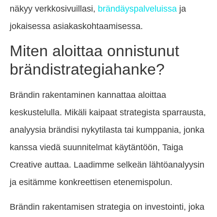
näkyy verkkosivuillasi,
brändäyspalveluissa
ja
jokaisessa asiakaskohtaamisessa.
Miten aloittaa onnistunut
brändistrategiahanke?
Brändin rakentaminen kannattaa aloittaa
keskustelulla. Mikäli kaipaat strategista sparrausta,
analyysia brändisi nykytilasta tai kumppania, jonka
kanssa viedä suunnitelmat käytäntöön, Taiga
Creative auttaa. Laadimme selkeän lähtöanalyysin
ja esitämme konkreettisen etenemispolun.
Brändin rakentamisen strategia on investointi, joka