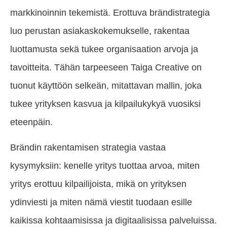
markkinoinnin tekemistä. Erottuva brändistrategia
luo perustan asiakaskokemukselle, rakentaa
luottamusta sekä tukee organisaation arvoja ja
tavoitteita. Tähän tarpeeseen Taiga Creative on
tuonut käyttöön selkeän, mitattavan mallin, joka
tukee yrityksen kasvua ja kilpailukykyä vuosiksi
eteenpäin.
Brändin rakentamisen strategia vastaa
kysymyksiin: kenelle yritys tuottaa arvoa, miten
yritys erottuu kilpailijoista, mikä on yrityksen
ydinviesti ja miten nämä viestit tuodaan esille
kaikissa kohtaamisissa ja digitaalisissa palveluissa.