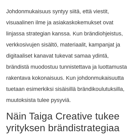
Johdonmukaisuus syntyy siitä, että viestit,
visuaalinen ilme ja asiakaskokemukset ovat
linjassa strategian kanssa. Kun brändiohjeistus,
verkkosivujen sisältö, materiaalit, kampanjat ja
digitaaliset kanavat tukevat samaa ydintä,
brändistä muodostuu tunnistettava ja luottamusta
rakentava kokonaisuus. Kun johdonmukaisuutta
tuetaan esimerkiksi sisäisillä brändikoulutuksilla,
muutoksista tulee pysyviä.
Näin Taiga Creative tukee
yrityksen brändistrategiaa