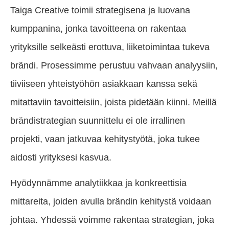
Taiga Creative toimii strategisena ja luovana
kumppanina, jonka tavoitteena on rakentaa
yrityksille selkeästi erottuva, liiketoimintaa tukeva
brändi. Prosessimme perustuu vahvaan analyysiin,
tiiviiseen yhteistyöhön asiakkaan kanssa sekä
mitattaviin tavoitteisiin, joista pidetään kiinni. Meillä
brändistrategian suunnittelu ei ole irrallinen
projekti, vaan jatkuvaa kehitystyötä, joka tukee
aidosti yrityksesi kasvua.
Hyödynnämme analytiikkaa ja konkreettisia
mittareita, joiden avulla brändin kehitystä voidaan
johtaa. Yhdessä voimme rakentaa strategian, joka