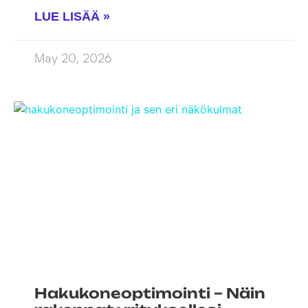
LUE LISÄÄ »
May 20, 2026
Hakukoneoptimointi – Näin