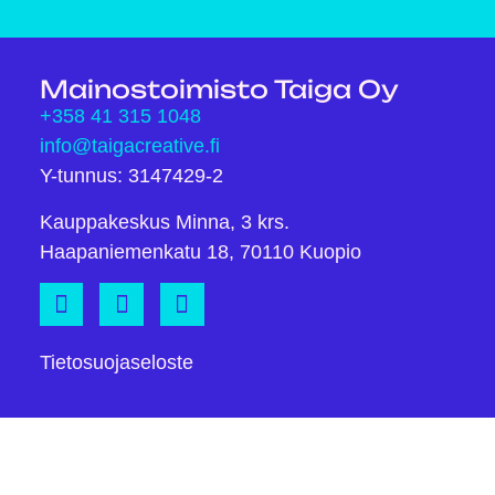
Mainostoimisto Taiga Oy
+358 41 315 1048
info@taigacreative.fi
Y-tunnus: 3147429-2
Kauppakeskus Minna, 3 krs.
Haapaniemenkatu 18, 70110 Kuopio
Tietosuojaseloste