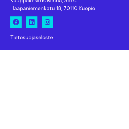
Kauppakeskus Minna, 3 krs.
Haapaniemenkatu 18, 70110 Kuopio
Tietosuojaseloste