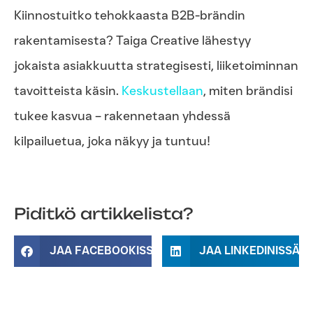
Kiinnostuitko tehokkaasta B2B-brändin
rakentamisesta? Taiga Creative lähestyy
jokaista asiakkuutta strategisesti, liiketoiminnan
tavoitteista käsin.
Keskustellaan
, miten brändisi
tukee kasvua – rakennetaan yhdessä
kilpailuetua, joka näkyy ja tuntuu!
Piditkö artikkelista?
JAA FACEBOOKISSA
JAA LINKEDINISSÄ