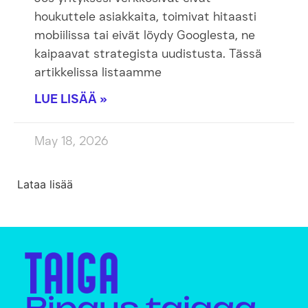
houkuttele asiakkaita, toimivat hitaasti
mobiilissa tai eivät löydy Googlesta, ne
kaipaavat strategista uudistusta. Tässä
artikkelissa listaamme
LUE LISÄÄ »
May 18, 2026
Lataa lisää
Ripaus taigaa,