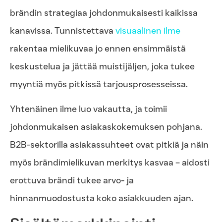
brändin strategiaa johdonmukaisesti kaikissa
kanavissa. Tunnistettava
visuaalinen ilme
rakentaa mielikuvaa jo ennen ensimmäistä
keskustelua ja jättää muistijäljen, joka tukee
myyntiä myös pitkissä tarjousprosesseissa.
Yhtenäinen ilme luo vakautta, ja toimii
johdonmukaisen asiakaskokemuksen pohjana.
B2B-sektorilla asiakassuhteet ovat pitkiä ja näin
myös brändimielikuvan merkitys kasvaa – aidosti
erottuva brändi tukee arvo- ja
hinnanmuodostusta koko asiakkuuden ajan.