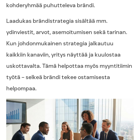
kohderyhmää puhutteleva brändi.
Laadukas brändistrategia sisältää mm.
ydinviestit, arvot, asemoitumisen sekä tarinan.
Kun johdonmukainen strategia jalkautuu
kaikkiin kanaviin, yritys näyttää ja kuulostaa
uskottavalta. Tämä helpottaa myös myyntitiimin
työtä – selkeä brändi tekee ostamisesta
helpompaa.