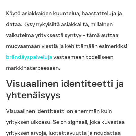
Käytä asiakkaiden kuuntelua, haastatteluja ja
dataa. Kysy nykyisiltä asiakkailta, millainen
vaikutelma yrityksestä syntyy – tämä auttaa
muovaamaan viestiä ja kehittämään esimerkiksi
brändäyspalveluja
vastaamaan todelliseen
markkinatarpeeseen.
Visuaalinen identiteetti ja
yhtenäisyys
Visuaalinen identiteetti on enemmän kuin
yrityksen ulkoasu. Se on signaali, joka kuvastaa
yrityksen arvoja, luotettavuutta ja noudattaa