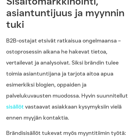
Sisältömarkkinointi,
asiantuntijuus ja myynnin
tuki
B2B-ostajat etsivät ratkaisua ongelmaansa –
ostoprosessin aikana he hakevat tietoa,
vertailevat ja analysoivat. Siksi brändin tulee
toimia asiantuntijana ja tarjota aitoa apua
esimerkiksi blogien, oppaiden ja
palvelukuvausten muodossa. Hyvin suunnitellut
sisällöt
vastaavat asiakkaan kysymyksiin vielä
ennen myyjän kontaktia.
Brändisisällöt tukevat myös myyntitiimin työtä: