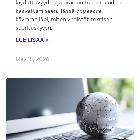
löydettävyyden ja brändin tunnettuuden
kasvattamiseen. Tässä oppaassa
käymme läpi, miten yhdistät teknisen
suorituskyvyn,
LUE LISÄÄ »
May 18, 2026