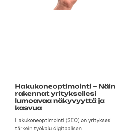
Hakukoneoptimointi – Näin
rakennat yrityksellesi
lumoavaa näkyvyyttä ja
kasvua
Hakukoneoptimointi (SEO) on yrityksesi
tärkein työkalu digitaalisen