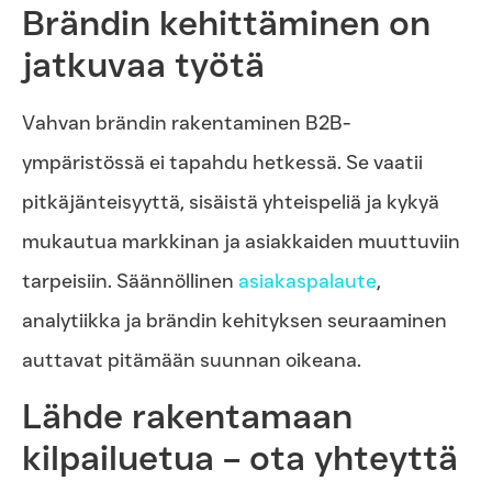
Brändin kehittäminen on
jatkuvaa työtä
Vahvan brändin rakentaminen B2B-
ympäristössä ei tapahdu hetkessä. Se vaatii
pitkäjänteisyyttä, sisäistä yhteispeliä ja kykyä
mukautua markkinan ja asiakkaiden muuttuviin
tarpeisiin. Säännöllinen
asiakaspalaute
,
analytiikka ja brändin kehityksen seuraaminen
auttavat pitämään suunnan oikeana.
Lähde rakentamaan
kilpailuetua – ota yhteyttä