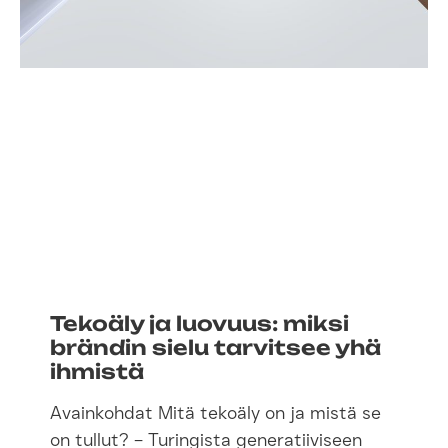
Tekoäly ja luovuus: miksi
brändin sielu tarvitsee yhä
ihmistä
Avainkohdat Mitä tekoäly on ja mistä se
on tullut? – Turingista generatiiviseen