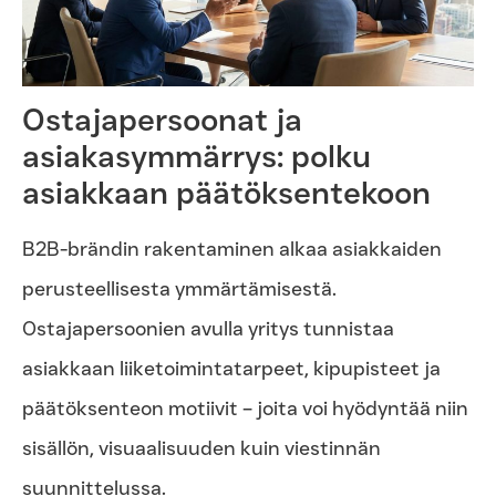
Ostajapersoonat ja
asiakasymmärrys: polku
asiakkaan päätöksentekoon
B2B-brändin rakentaminen alkaa asiakkaiden
perusteellisesta ymmärtämisestä.
Ostajapersoonien avulla yritys tunnistaa
asiakkaan liiketoimintatarpeet, kipupisteet ja
päätöksenteon motiivit – joita voi hyödyntää niin
sisällön, visuaalisuuden kuin viestinnän
suunnittelussa.