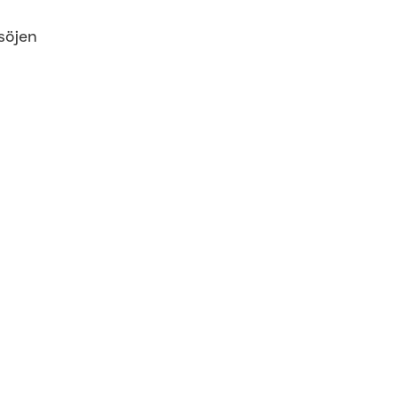
söjen