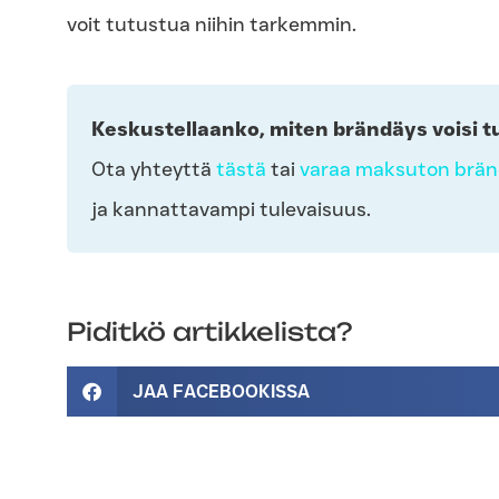
voit tutustua niihin tarkemmin.
Keskustellaanko, miten brändäys voisi t
Ota yhteyttä
tästä
tai
varaa maksuton bränd
ja kannattavampi tulevaisuus.
Piditkö artikkelista?
JAA FACEBOOKISSA