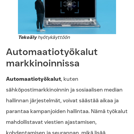
Tekoäly
hyötykäyttöön
Automaatiotyökalut
markkinoinnissa
Automaatiotyökalut
, kuten
sähköpostimarkkinoinnin ja sosiaalisen median
hallinnan järjestelmät, voivat säästää aikaa ja
parantaa kampanjoiden hallintaa. Nämä työkalut
mahdollistavat viestien ajastamisen,
kohdentamisen ja seurannan, mikä lisää