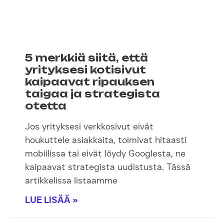
5 merkkiä siitä, että
yrityksesi kotisivut
kaipaavat ripauksen
taigaa ja strategista
otetta
Jos yrityksesi verkkosivut eivät
houkuttele asiakkaita, toimivat hitaasti
mobiilissa tai eivät löydy Googlesta, ne
kaipaavat strategista uudistusta. Tässä
artikkelissa listaamme
LUE LISÄÄ »