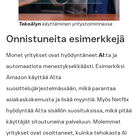
Tekoälyn
käyttäminen yritystoiminnassa
Onnistuneita esimerkkejä
Monet yritykset ovat hyödyntäneet
AI
:ta ja
automaatiota menestyksekkäästi. Esimerkiksi
Amazon käyttää AI:ta
suosittelujärjestelmässään, mikä parantaa
asiakaskokemusta ja lisää myyntiä. Myös Netflix
hyödyntää AI:ta sisällön suosituksissa, mikä pitää
käyttäjät sitoutuneina palveluun. Molemmat
yritykset ovat osoittaneet, kuinka tehokasta AI