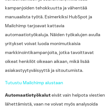
kampanjoiden tehokkuutta ja vähentää
manuaalista työtä. Esimerkiksi HubSpot ja
Mailchimp tarjoavat kattavia
automaatiotyökaluja. Näiden työkalujen avulla
yritykset voivat luoda monimutkaisia
markkinointikampanjoita, jotka tavoittavat
oikeat henkilöt oikeaan aikaan, mikä lisää
asiakastyytyväisyyttä ja sitoutumista.
Tutustu Mailchimp alustaan
Automaatiotyökalut
eivät vain helpota viestien
lähettämistä, vaan ne voivat myös analysoida