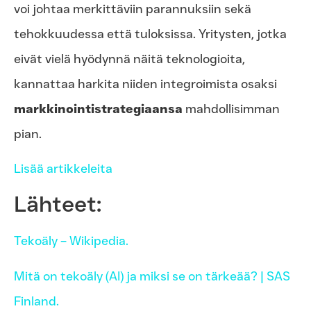
voi johtaa merkittäviin parannuksiin sekä
tehokkuudessa että tuloksissa. Yritysten, jotka
eivät vielä hyödynnä näitä teknologioita,
kannattaa harkita niiden integroimista osaksi
markkinointistrategiaansa
mahdollisimman
pian.
Lisää artikkeleita
Lähteet:
Tekoäly – Wikipedia.
Mitä on tekoäly (AI) ja miksi se on tärkeää? | SAS
Finland.