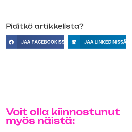
Piditkö artikkelista?
JAA FACEBOOKISSA
JAA LINKEDINISSÄ
Voit olla kiinnostunut
myös näistä: