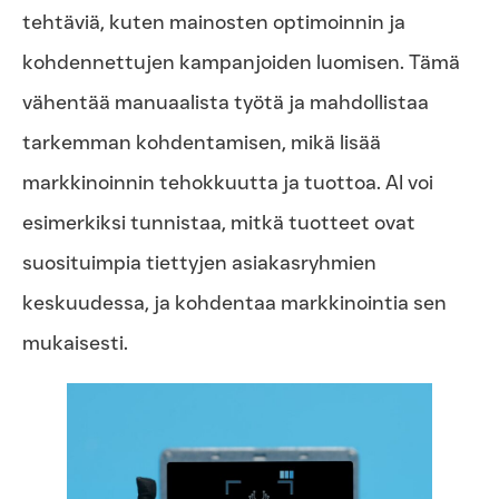
tehtäviä, kuten mainosten optimoinnin ja
kohdennettujen kampanjoiden luomisen. Tämä
vähentää manuaalista työtä ja mahdollistaa
tarkemman kohdentamisen, mikä lisää
markkinoinnin tehokkuutta ja tuottoa. AI voi
esimerkiksi tunnistaa, mitkä tuotteet ovat
suosituimpia tiettyjen asiakasryhmien
keskuudessa, ja kohdentaa markkinointia sen
mukaisesti.