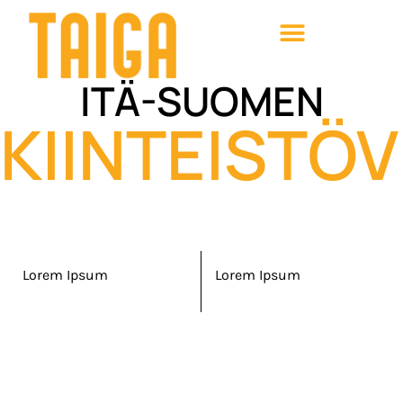
ITÄ-SUOMEN
KIINTEISTÖV
Lorem Ipsum
Lorem Ipsum