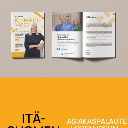
ITÄ-
ASIAKASPALAUTE